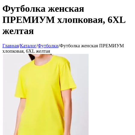
Футболка женская
ПРЕМИУМ хлопковая, 6XL
желтая
Главная
/
Каталог
/
Футболки
/
Футболка женская ПРЕМИУМ
хлопковая, 6XL желтая