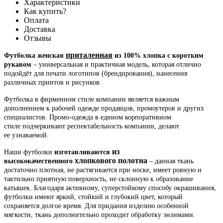
Характеристики
Как купить?
Оплата
Доставка
Отзывы
приталенная
Футболка женская
из 100% хлопка с коротким
рукавом
– универсальная и практичная модель, которая отлично
подойдёт для печати логотипов (брендирования), нанесения
различных принтов и рисунков.
Футболка в фирменном стиле компании является важным
дополнением к рабочей одежде продавцов, промоутеров и других
специалистов. Промо-одежда в едином корпоративном
стиле подчеркивают респектабельность компании, делают
ее узнаваемой.
из
Наши футболки
изготавливаются
хлопкового полотна
высококачественного
– данная ткань
достаточно плотная, не растягивается при носке, имеет ровную и
тактильно приятную поверхность, не склонную к образование
катышек. Благодаря активному, суперстойкому способу окрашивания,
футболки имеют яркий, стойкий и глубокий цвет, который
сохраняется долгое время. Для придания изделию особенной
мягкости, ткань дополнительно проходит обработку энзимами.