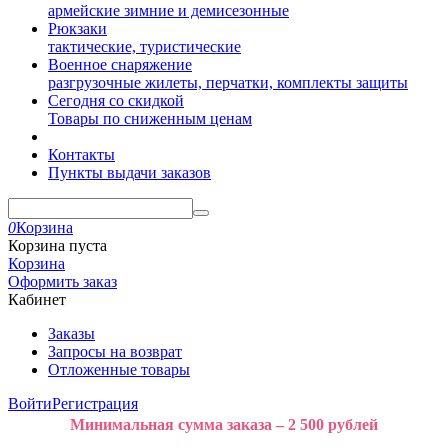
армейские зимние и демисезонные
Рюкзаки
тактические, туристические
Военное снаряжение
разгрузочные жилеты, перчатки, комплекты защиты
Сегодня со скидкой
Товары по сниженным ценам
Контакты
Пункты выдачи заказов
0
Корзина
Корзина пуста
Корзина
Оформить заказ
Кабинет
Заказы
Запросы на возврат
Отложенные товары
Войти
Регистрация
Минимальная сумма заказа – 2 500 рублей