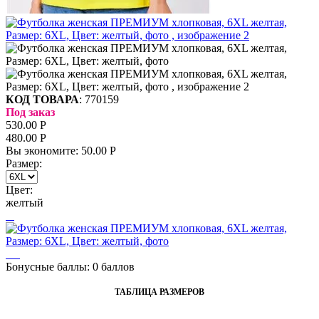
КОД ТОВАРА
:
770159
Под заказ
530.00
Р
480.00
Р
Вы экономите:
50.00
Р
Размер:
Цвет:
желтый
Бонусные баллы:
0 баллов
ТАБЛИЦА РАЗМЕРОВ