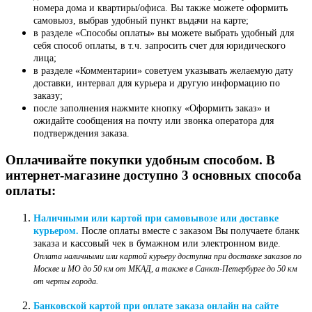
номера дома и квартиры/офиса. Вы также можете оформить
самовыоз, выбрав удобный пункт выдачи на карте;
в разделе «Способы оплаты» вы можете выбрать удобный для
себя способ оплаты, в т.ч. запросить счет для юридического
лица;
в разделе «Комментарии» советуем указывать желаемую дату
доставки, интервал для курьера и другую информацию по
заказу;
после заполнения нажмите кнопку «Оформить заказ» и
ожидайте сообщения на почту или звонка оператора для
подтверждения заказа.
Оплачивайте покупки удобным способом. В
интернет-магазине доступно 3 основных способа
оплаты:
Наличными или картой при самовывозе или доставке
курьером.
После оплаты вместе с заказом Вы получаете бланк
заказа и кассовый чек в бумажном или электронном виде.
Оплата наличными или картой курьеру доступна при доставке заказов по
Москве и МО до 50 км от МКАД, а также в Санкт-Петербурге до 50 км
от черты города.
Банковской картой при оплате заказа онлайн на сайте