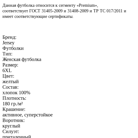
Данная футболка относится к сегменту «Premium»,
соответствует ГОСТ 31405-2009 и 31408-2009 и ТР ТС 017/2011 и
имеет соответствующие сертификаты.
Бренд:
Jersey
Футболки
Тип:
Женская футболка
Размер:
6XL
Цвет:
желтый
Состав:
хлопок 100%
Плотность:
180
гр./м²
Крашение:
активное, суперстойкое
Воротник:
круглый
Силуэт:
приталенный