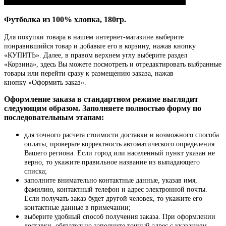
Футболка из 100% хлопка, 180гр.
Для покупки товара в нашем интернет-магазине выберите
понравившийся товар и добавьте его в корзину, нажав кнопку
«КУПИТЬ». Далее, в правом верхнем углу выберите раздел
«Корзина», здесь Вы можете посмотреть и отредактировать выбранные
товары или перейти сразу к размещению заказа, нажав
кнопку «Оформить заказ».
Оформление заказа в стандартном режиме выглядит
следующим образом. Заполняете полностью форму по
последовательным этапам:
для точного расчета стоимости доставки и возможного способа
оплаты, проверьте корректность автоматического определения
Вашего региона. Если город или населенный пункт указан не
верно, то укажите правильное название из выпадающего
списка;
заполните внимательно контактные данные, указав имя,
фамилию, контактный телефон и адрес электронной почты.
Если получать заказ будет другой человек, то укажите его
контактные данные в примечании;
выберите удобный способ получения заказа. При оформлении
доставки, обязательно заполните точный адрес с указанием