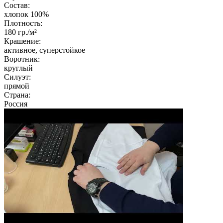
Состав:
хлопок 100%
Плотность:
180
гр./м²
Крашение:
активное, суперстойкое
Воротник:
круглый
Силуэт:
прямой
Страна:
Россия