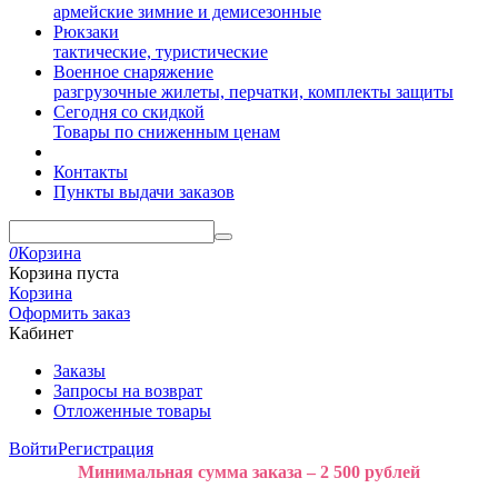
армейские зимние и демисезонные
Рюкзаки
тактические, туристические
Военное снаряжение
разгрузочные жилеты, перчатки, комплекты защиты
Сегодня со скидкой
Товары по сниженным ценам
Контакты
Пункты выдачи заказов
0
Корзина
Корзина пуста
Корзина
Оформить заказ
Кабинет
Заказы
Запросы на возврат
Отложенные товары
Войти
Регистрация
Минимальная сумма заказа – 2 500 рублей