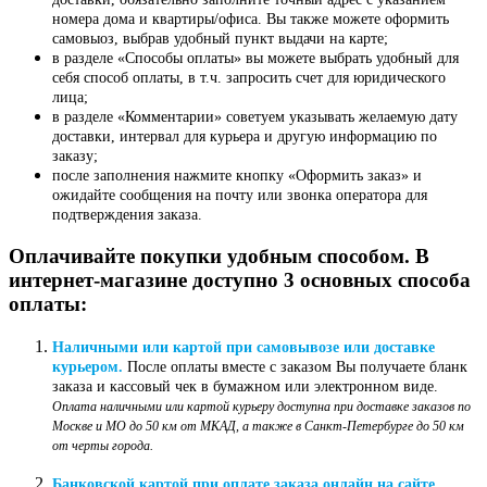
номера дома и квартиры/офиса. Вы также можете оформить
самовыоз, выбрав удобный пункт выдачи на карте;
в разделе «Способы оплаты» вы можете выбрать удобный для
себя способ оплаты, в т.ч. запросить счет для юридического
лица;
в разделе «Комментарии» советуем указывать желаемую дату
доставки, интервал для курьера и другую информацию по
заказу;
после заполнения нажмите кнопку «Оформить заказ» и
ожидайте сообщения на почту или звонка оператора для
подтверждения заказа.
Оплачивайте покупки удобным способом. В
интернет-магазине доступно 3 основных способа
оплаты:
Наличными или картой при самовывозе или доставке
курьером.
После оплаты вместе с заказом Вы получаете бланк
заказа и кассовый чек в бумажном или электронном виде.
Оплата наличными или картой курьеру доступна при доставке заказов по
Москве и МО до 50 км от МКАД, а также в Санкт-Петербурге до 50 км
от черты города.
Банковской картой при оплате заказа онлайн на сайте