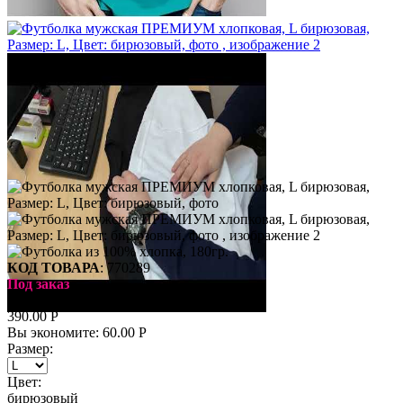
КОД ТОВАРА
:
770289
Под заказ
450.00
Р
390.00
Р
Вы экономите:
60.00
Р
Размер:
Цвет:
бирюзовый