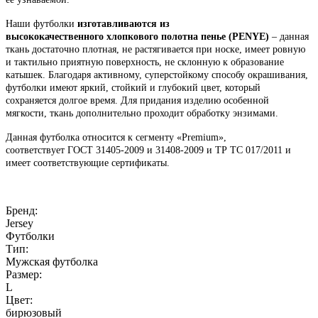
Наши футболки
изготавливаются
из
высококачественного
хлопкового полотна пенье (PENYE)
– данная
ткань достаточно плотная, не растягивается при носке, имеет ровную
и тактильно приятную поверхность, не склонную к образование
катышек. Благодаря активному, суперстойкому способу окрашивания,
футболки имеют яркий, стойкий и глубокий цвет, который
сохраняется долгое время. Для придания изделию особенной
мягкости, ткань дополнительно проходит обработку энзимами.
Данная футболка относится к сегменту «Premium»,
соответствует ГОСТ 31405-2009 и 31408-2009 и ТР ТС 017/2011 и
имеет соответствующие сертификаты.
Бренд:
Jersey
Футболки
Тип:
Мужская футболка
Размер:
L
Цвет:
бирюзовый