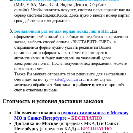
(МИР, VISA, MasterCard, Яндекс.Деньги, Сбербанк
онлайн). Чтобы оплатить покупку, система перенаправит вас на
сервер системы Яндекс.Касса. Здесь нужно ввести номер карты,
срок действия и имя держателя.
Безналичный расчет для юридических лиц и ИП.
Для
оформления счёта онлайн, необходимо перейти к оформлению
заказа, выбрать способ оплаты «ВЫСТАВИТЬ СЧЕТ», в
открывшейся форме нужно указать реквизиты Вашей
организации и оформить заказ. Счет сформируется
автоматически и будет направлен на указанный адрес
электронной почты. После получения подтверждения, можете
оплачивать счет.
Также Вы можете отправить свои реквизиты для выставления
счета нам на почту —
sales@comcart.ru
, в этом случае,
менеджер обработает Ваш заказ
в рабочее время
и пришлёт
счет в ответном письме.
Стоимость и условия доставки заказов
Получение товаров в
пунктах самовывоза в Москве,
МО и Санкт-Петербурге
–
БЕСПЛАТНО
Доставка по Москве
(в пределах МКАД)
и Санкт-
Петербургу
(в пределах КАД) –
БЕСПЛАТНО