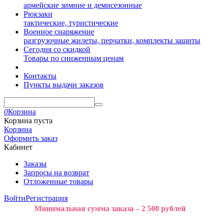
армейские зимние и демисезонные
Рюкзаки
тактические, туристические
Военное снаряжение
разгрузочные жилеты, перчатки, комплекты защиты
Сегодня со скидкой
Товары по сниженным ценам
Контакты
Пункты выдачи заказов
0
Корзина
Корзина пуста
Корзина
Оформить заказ
Кабинет
Заказы
Запросы на возврат
Отложенные товары
Войти
Регистрация
Минимальная сумма заказа – 2 500 рублей