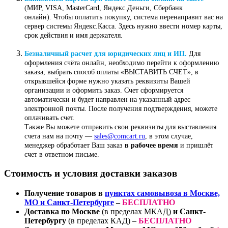
(МИР, VISA, MasterCard, Яндекс.Деньги, Сбербанк
онлайн). Чтобы оплатить покупку, система перенаправит вас на
сервер системы Яндекс.Касса. Здесь нужно ввести номер карты,
срок действия и имя держателя.
Безналичный расчет для юридических лиц и ИП.
Для
оформления счёта онлайн, необходимо перейти к оформлению
заказа, выбрать способ оплаты «ВЫСТАВИТЬ СЧЕТ», в
открывшейся форме нужно указать реквизиты Вашей
организации и оформить заказ. Счет сформируется
автоматически и будет направлен на указанный адрес
электронной почты. После получения подтверждения, можете
оплачивать счет.
Также Вы можете отправить свои реквизиты для выставления
счета нам на почту —
sales@comcart.ru
, в этом случае,
менеджер обработает Ваш заказ
в рабочее время
и пришлёт
счет в ответном письме.
Стоимость и условия доставки заказов
Получение товаров в
пунктах самовывоза в Москве,
МО и Санкт-Петербурге
–
БЕСПЛАТНО
Доставка по Москве
(в пределах МКАД)
и Санкт-
Петербургу
(в пределах КАД) –
БЕСПЛАТНО