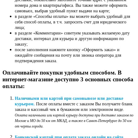
номера дома и квартиры/офиса. Вы также можете оформить
самовыоз, выбрав удобный пункт выдачи на карте;
в разделе «Способы оплаты» вы можете выбрать удобный для
себя способ оплаты, в т.ч. запросить счет для юридического
лица;
в разделе «Комментарии» советуем указывать желаемую дату
доставки, интервал для курьера и другую информацию по
заказу;
после заполнения нажмите кнопку «Оформить заказ» и
ожидайте сообщения на почту или звонка оператора для
подтверждения заказа.
Оплачивайте покупки удобным способом. В
интернет-магазине доступно 3 основных способа
оплаты:
Наличными или картой при самовывозе или доставке
курьером.
После оплаты вместе с заказом Вы получаете бланк
заказа и кассовый чек в бумажном или электронном виде.
Оплата наличными или картой курьеру доступна при доставке заказов по
Москве и МО до 50 км от МКАД, а также в Санкт-Петербурге до 50 км
от черты города.
Банковской картой при оплате заказа онлайн на сайте