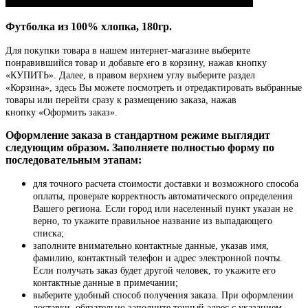
Футболка из 100% хлопка, 180гр.
Для покупки товара в нашем интернет-магазине выберите
понравившийся товар и добавьте его в корзину, нажав кнопку
«КУПИТЬ». Далее, в правом верхнем углу выберите раздел
«Корзина», здесь Вы можете посмотреть и отредактировать выбранные
товары или перейти сразу к размещению заказа, нажав
кнопку «Оформить заказ».
Оформление заказа в стандартном режиме выглядит
следующим образом. Заполняете полностью форму по
последовательным этапам:
для точного расчета стоимости доставки и возможного способа
оплаты, проверьте корректность автоматического определения
Вашего региона. Если город или населенный пункт указан не
верно, то укажите правильное название из выпадающего
списка;
заполните внимательно контактные данные, указав имя,
фамилию, контактный телефон и адрес электронной почты.
Если получать заказ будет другой человек, то укажите его
контактные данные в примечании;
выберите удобный способ получения заказа. При оформлении
доставки, обязательно заполните точный адрес с указанием