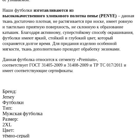
Наши футболки
изготавливаются
из
высококачественного
хлопкового полотна пенье (PENYE)
– данная
ткань достаточно плотная, не растягивается при носке, имеет ровную
и тактильно приятную поверхность, не склонную к образование
катышек. Благодаря активному, суперстойкому способу окрашивания,
футболки имеют яркий, стойкий и глубокий цвет, который
сохраняется долгое время. Для придания изделию особенной
мягкости, ткань дополнительно проходит обработку энзимами.
Данная футболка относится к сегменту «Premium»,
соответствует ГОСТ 31405-2009 и 31408-2009 и ТР ТС 017/2011 и
имеет соответствующие сертификаты.
Бренд:
Jersey
Футболки
Тип:
Мужская футболка
Размер:
2XL
Цвет:
тёмно-серый