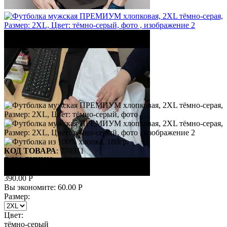
КОД ТОВАРА
:
770311
В НАЛИЧИИ
450.00
Р
390.00
Р
Вы экономите:
60.00
Р
Размер:
Цвет:
тёмно-серый