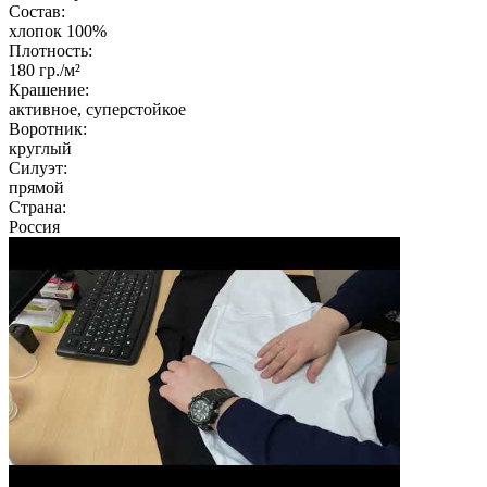
Состав:
хлопок 100%
Плотность:
180
гр./м²
Крашение:
активное, суперстойкое
Воротник:
круглый
Силуэт:
прямой
Страна:
Россия