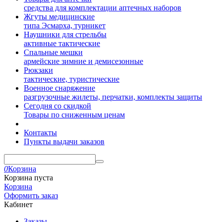
средства для комплектации аптечных наборов
Жгуты медицинские
типа Эсмарха, турникет
Наушники для стрельбы
активные тактические
Спальные мешки
армейские зимние и демисезонные
Рюкзаки
тактические, туристические
Военное снаряжение
разгрузочные жилеты, перчатки, комплекты защиты
Сегодня со скидкой
Товары по сниженным ценам
Контакты
Пункты выдачи заказов
0
Корзина
Корзина пуста
Корзина
Оформить заказ
Кабинет
Заказы