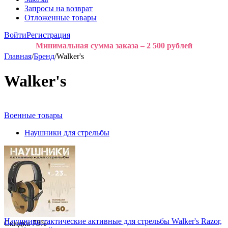
Запросы на возврат
Отложенные товары
Войти
Регистрация
Минимальная сумма заказа – 2 500 рублей
Главная
/
Бренд
/
Walker's
Walker's
Военные товары
Наушники для стрельбы
Наушники тактические активные для стрельбы Walker's Razor,
Скидка
78%