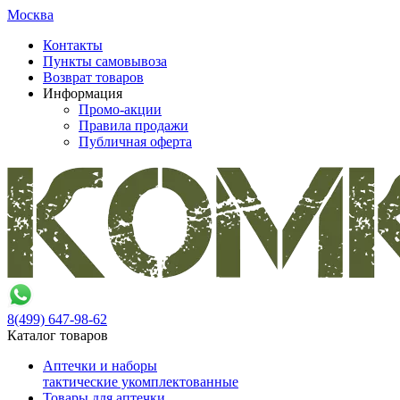
Москва
Контакты
Пункты самовывоза
Возврат товаров
Информация
Промо-акции
Правила продажи
Публичная оферта
8(499)
647-98-62
Каталог товаров
Аптечки и наборы
тактические укомплектованные
Товары для аптечки