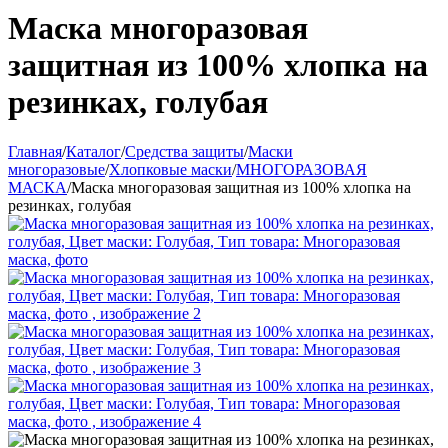
Маска многоразовая
защитная из 100% хлопка на
резинках, голубая
Главная
/
Каталог
/
Средства защиты
/
Маски
многоразовые
/
Хлопковые маски
/
МНОГОРАЗОВАЯ
МАСКА
/
Маска многоразовая защитная из 100% хлопка на
резинках, голубая