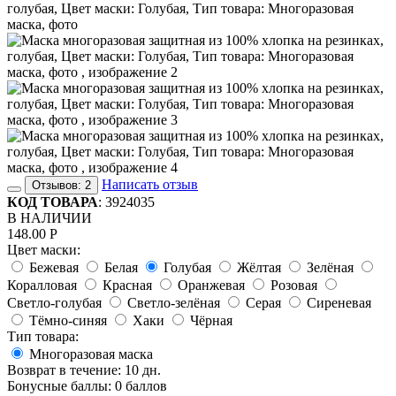
Написать отзыв
Отзывов: 2
КОД ТОВАРА
:
3924035
В НАЛИЧИИ
148.00
Р
Цвет маски:
Бежевая
Белая
Голубая
Жёлтая
Зелёная
Коралловая
Красная
Оранжевая
Розовая
Светло-голубая
Светло-зелёная
Серая
Сиреневая
Тёмно-синяя
Хаки
Чёрная
Тип товара:
Многоразовая маска
Возврат в течение:
10 дн.
Бонусные баллы:
0 баллов