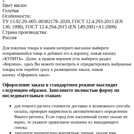
Цвет маски:
Голубая
Особенности:
ТУ 13.92.29–005–00302178–2020, ГОСТ 12.4.293-2015 (EN
136: 1998), ГОСТ 12.4.294-2015 (EN 149:2001+А1:2009)
Страна производства:
Россия
Для покупки товара в нашем интернет-магазине выберите
понравившийся товар и добавьте его в корзину, нажав кнопку
«КУПИТЬ». Далее, в правом верхнем углу выберите раздел
«Корзина», здесь Вы можете посмотреть и отредактировать выбранные
товары или перейти сразу к размещению заказа, нажав
кнопку «Оформить заказ».
Оформление заказа в стандартном режиме выглядит
следующим образом. Заполняете полностью форму по
последовательным этапам:
для точного расчета стоимости доставки и возможного способа
оплаты, проверьте корректность автоматического определения
Вашего региона. Если город или населенный пункт указан не
верно, то укажите правильное название из выпадающего
списка;
заполните внимательно контактные данные, указав имя,