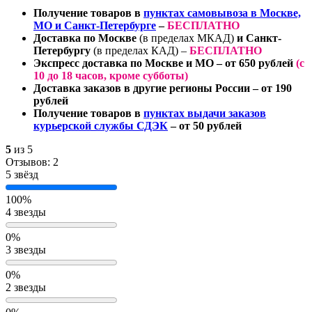
Получение товаров в
пунктах самовывоза в Москве,
МО и Санкт-Петербурге
–
БЕСПЛАТНО
Доставка по Москве
(в пределах МКАД)
и Санкт-
Петербургу
(в пределах КАД) –
БЕСПЛАТНО
Экспресс доставка по Москве и МО
– от 650 рублей
(
с
10 до 18 часов
, кроме субботы)
Доставка заказов в другие регионы России
– от 190
рублей
Получение товаров в
пунктах выдачи заказов
курьерской службы СДЭК
– от 50 рублей
5
из 5
Отзывов: 2
5 звёзд
100%
4 звезды
0%
3 звезды
0%
2 звезды