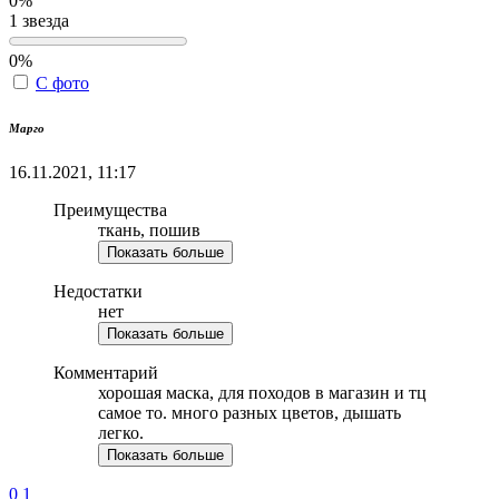
0%
1 звезда
0%
С фото
Марго
16.11.2021, 11:17
Преимущества
ткань, пошив
Показать больше
Недостатки
нет
Показать больше
Комментарий
хорошая маска, для походов в магазин и тц
самое то. много разных цветов, дышать
легко.
Показать больше
0
1