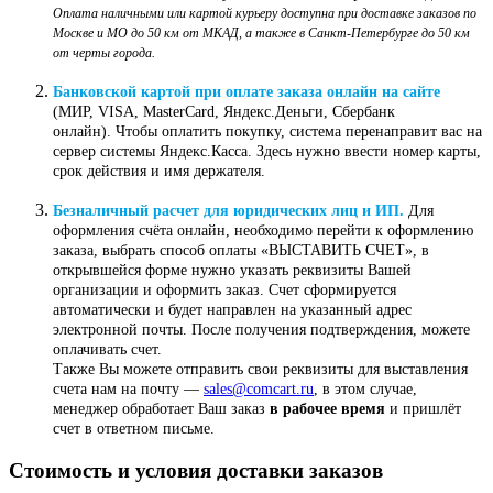
Оплата наличными или картой курьеру доступна при доставке заказов по
Москве и МО до 50 км от МКАД, а также в Санкт-Петербурге до 50 км
от черты города.
Банковской картой при оплате заказа онлайн на сайте
(МИР, VISA, MasterCard, Яндекс.Деньги, Сбербанк
онлайн). Чтобы оплатить покупку, система перенаправит вас на
сервер системы Яндекс.Касса. Здесь нужно ввести номер карты,
срок действия и имя держателя.
Безналичный расчет для юридических лиц и ИП.
Для
оформления счёта онлайн, необходимо перейти к оформлению
заказа, выбрать способ оплаты «ВЫСТАВИТЬ СЧЕТ», в
открывшейся форме нужно указать реквизиты Вашей
организации и оформить заказ. Счет сформируется
автоматически и будет направлен на указанный адрес
электронной почты. После получения подтверждения, можете
оплачивать счет.
Также Вы можете отправить свои реквизиты для выставления
счета нам на почту —
sales@comcart.ru
, в этом случае,
менеджер обработает Ваш заказ
в рабочее время
и пришлёт
счет в ответном письме.
Стоимость и условия доставки заказов