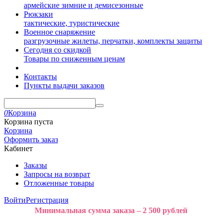
армейские зимние и демисезонные
Рюкзаки
тактические, туристические
Военное снаряжение
разгрузочные жилеты, перчатки, комплекты защиты
Сегодня со скидкой
Товары по сниженным ценам
Контакты
Пункты выдачи заказов
0
Корзина
Корзина пуста
Корзина
Оформить заказ
Кабинет
Заказы
Запросы на возврат
Отложенные товары
Войти
Регистрация
Минимальная сумма заказа – 2 500 рублей