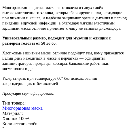
Многоразовая защитная маска изготовлена из двух слоёв
высококачественного
хлопка
, которые блокируют капли, исходящие
при чихании и кашле, и надёжно защищают органы дыхания в период
пандемии вирусной инфекции, а благодаря мягким эластичным
заушинам маска отлично прилегает к лицу не вызывая дискомфорт.
Универсальный размер, подходит для мужчин и женщин с
размером головы от 50 до 63.
Хлопковые защитные маски отлично подойдут тем, кому приходится
целый день находиться в маске и перчатках — официанты,
администраторы, продавцы, кассиры, банковские работники,
косметологи и др.
Уход: стирать при температуре 60° без использования
хлорсодержащих отбеливателей.
Продукция сертифицирована.
Тип товара:
Многоразовая маска
Материал:
Хлопок 100%
Количество слоёв:
2