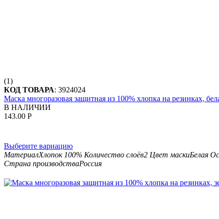
(1)
КОД ТОВАРА
:
3924024
Маска многоразовая защитная из 100% хлопка на резинках, бел
В НАЛИЧИИ
143.00
Р
Выберите вариацию
Материал
Хлопок 100%
Количество слоёв
2
Цвет маски
Белая
Ос
Страна производства
Россия