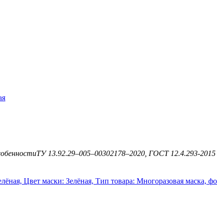
ая
обенности
ТУ 13.92.29–005–00302178–2020, ГОСТ 12.4.293-2015 