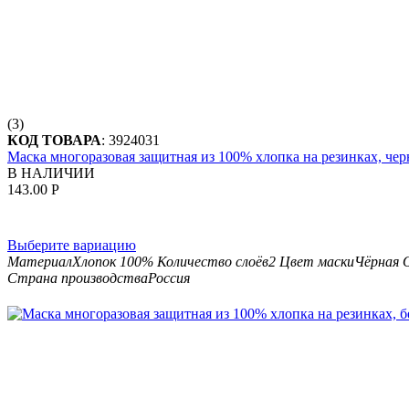
(3)
КОД ТОВАРА
:
3924031
Маска многоразовая защитная из 100% хлопка на резинках, чер
В НАЛИЧИИ
143.00
Р
Выберите вариацию
Материал
Хлопок 100%
Количество слоёв
2
Цвет маски
Чёрная
Страна производства
Россия