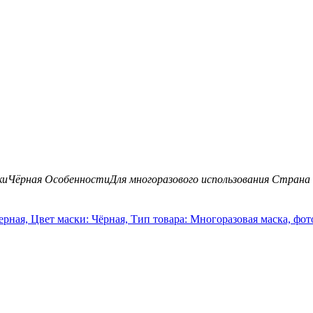
ки
Чёрная
Особенности
Для многоразового использования
Страна 