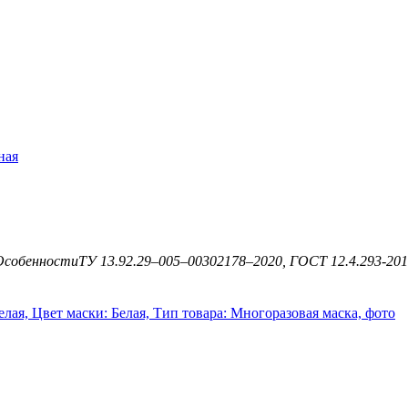
ная
Особенности
ТУ 13.92.29–005–00302178–2020, ГОСТ 12.4.293-201