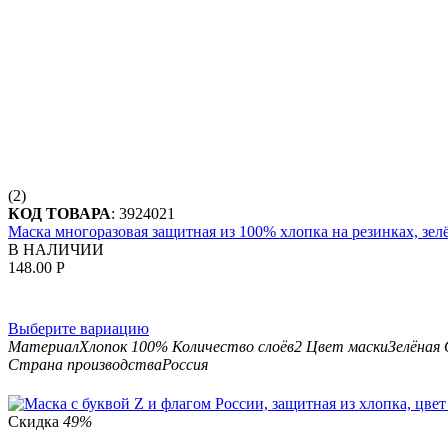
(2)
КОД ТОВАРА
:
3924021
Маска многоразовая защитная из 100% хлопка на резинках, зел
В НАЛИЧИИ
148.00
Р
Выберите вариацию
Материал
Хлопок 100%
Количество слоёв
2
Цвет маски
Зелёная
Страна производства
Россия
Скидка
49%