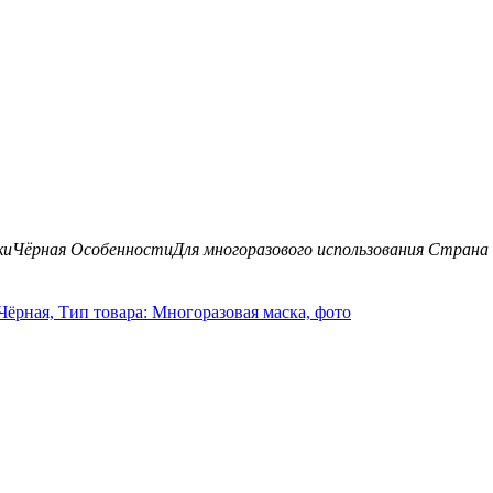
ки
Чёрная
Особенности
Для многоразового использования
Страна 