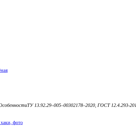
ёная
Особенности
ТУ 13.92.29–005–00302178–2020, ГОСТ 12.4.293-201