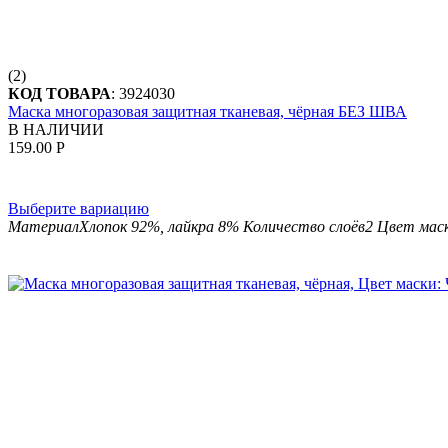
(2)
КОД ТОВАРА
:
3924030
Маска многоразовая защитная тканевая, чёрная БЕЗ ШВА
В НАЛИЧИИ
159.00
Р
Выберите вариацию
Материал
Хлопок 92%, лайкра 8%
Количество слоёв
2
Цвет мас