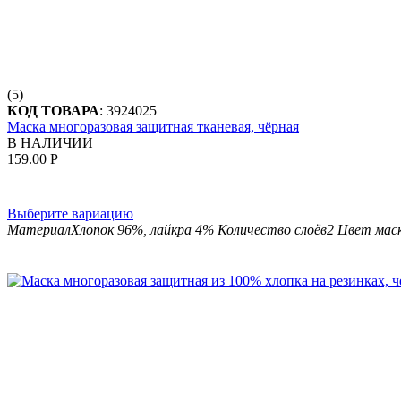
(5)
КОД ТОВАРА
:
3924025
Маска многоразовая защитная тканевая, чёрная
В НАЛИЧИИ
159.00
Р
Выберите вариацию
Материал
Хлопок 96%, лайкра 4%
Количество слоёв
2
Цвет мас