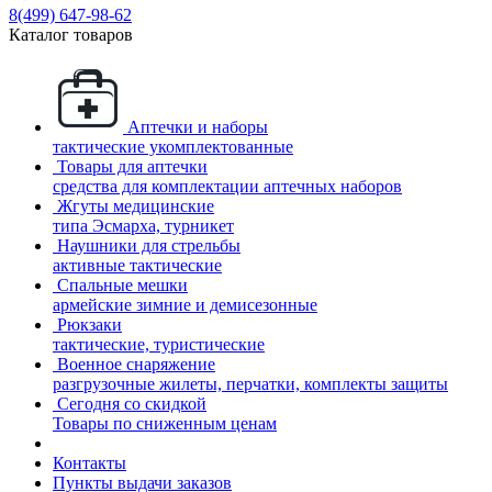
8(499)
647-98-62
Каталог товаров
Аптечки и наборы
тактические укомплектованные
Товары для аптечки
средства для комплектации аптечных наборов
Жгуты медицинские
типа Эсмарха, турникет
Наушники для стрельбы
активные тактические
Спальные мешки
армейские зимние и демисезонные
Рюкзаки
тактические, туристические
Военное снаряжение
разгрузочные жилеты, перчатки, комплекты защиты
Сегодня со скидкой
Товары по сниженным ценам
Контакты
Пункты выдачи заказов