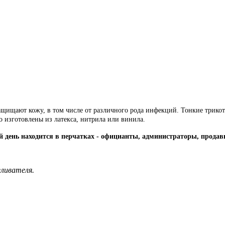
защищают кожу, в том числе от различного рода инфекций. Тонкие трик
то изготовлены из латекса, нитрила или винила.
й день находится в перчатках - официанты, администраторы, продав
еливателя.