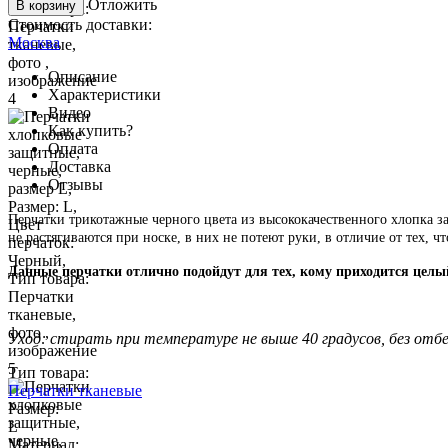
Отложить
В корзину
Стоимость доставки:
Москва
Описание
Характеристики
Видео
Как купить?
Оплата
Доставка
Отзывы
Перчатки трикотажные черного цвета из высококачественного хлопка 
не растягиваются при носке, в них не потеют руки, в отличие от тех, ч
Данные перчатки отлично подойдут для тех, кому приходится целы
Уход: стирать при температуре не выше 40 градусов, без отб
Тип товара:
Перчатки тканевые
Размер:
L
Материал: