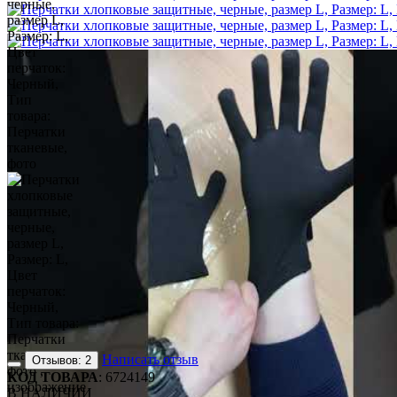
Написать отзыв
Отзывов: 2
КОД ТОВАРА
:
6724149
В НАЛИЧИИ