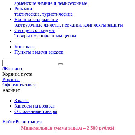
армейские зимние и демисезонные
Рюкзаки
тактические, туристические
Военное снаряжение
разгрузочные жилеты, перчатки, комплекты защиты
Сегодня со скидкой
Товары по сниженным ценам
Контакты
Пункты выдачи заказов
0
Корзина
Корзина пуста
Корзина
Оформить заказ
Кабинет
Заказы
Запросы на возврат
Отложенные товары
Войти
Регистрация
Минимальная сумма заказа – 2 500 рублей