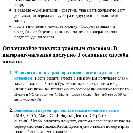
лица;
в разделе «Комментарии» советуем указывать желаемую дату
доставки, интервал для курьера и другую информацию по
заказу;
после заполнения нажмите кнопку «Оформить заказ» и
ожидайте сообщения на почту или звонка оператора для
подтверждения заказа.
Оплачивайте покупки удобным способом. В
интернет-магазине доступно 3 основных способа
оплаты:
Наличными или картой при самовывозе или доставке
курьером.
После оплаты вместе с заказом Вы получаете бланк
заказа и кассовый чек в бумажном или электронном виде.
Оплата наличными или картой курьеру доступна при доставке заказов по
Москве и МО до 50 км от МКАД, а также в Санкт-Петербурге до 50 км
от черты города.
Банковской картой при оплате заказа онлайн на сайте
(МИР, VISA, MasterCard, Яндекс.Деньги, Сбербанк
онлайн). Чтобы оплатить покупку, система перенаправит вас на
сервер системы Яндекс.Касса. Здесь нужно ввести номер карты,
срок действия и имя держателя.