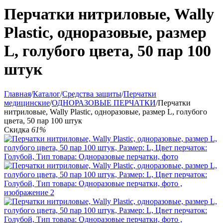
Перчатки нитриловые, Wally
Plastic, одноразовые, размер
L, голубого цвета, 50 пар 100
штук
Главная
/
Каталог
/
Средства защиты
/
Перчатки
медицинские
/
ОДНОРАЗОВЫЕ ПЕРЧАТКИ
/
Перчатки
нитриловые, Wally Plastic, одноразовые, размер L, голубого
цвета, 50 пар 100 штук
Скидка
61%