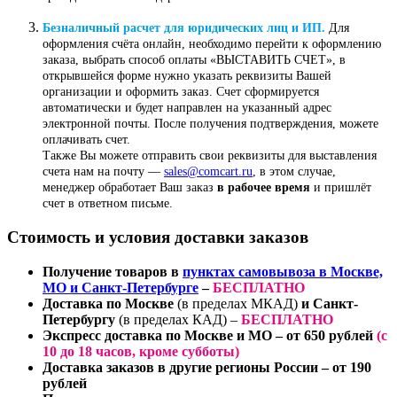
Безналичный расчет для юридических лиц и ИП.
Для
оформления счёта онлайн, необходимо перейти к оформлению
заказа, выбрать способ оплаты «ВЫСТАВИТЬ СЧЕТ», в
открывшейся форме нужно указать реквизиты Вашей
организации и оформить заказ. Счет сформируется
автоматически и будет направлен на указанный адрес
электронной почты. После получения подтверждения, можете
оплачивать счет.
Также Вы можете отправить свои реквизиты для выставления
счета нам на почту —
sales@comcart.ru
, в этом случае,
менеджер обработает Ваш заказ
в рабочее время
и пришлёт
счет в ответном письме.
Стоимость и условия доставки заказов
Получение товаров в
пунктах самовывоза в Москве,
МО и Санкт-Петербурге
–
БЕСПЛАТНО
Доставка по Москве
(в пределах МКАД)
и Санкт-
Петербургу
(в пределах КАД) –
БЕСПЛАТНО
Экспресс доставка по Москве и МО
– от 650 рублей
(
с
10 до 18 часов
, кроме субботы)
Доставка заказов в другие регионы России
– от 190
рублей