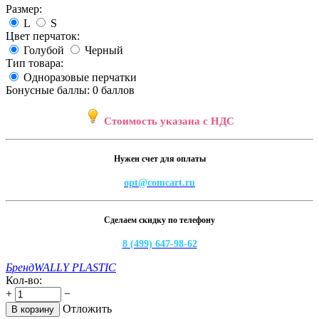
Размер:
L
S
Цвет перчаток:
Голубой
Черный
Тип товара:
Одноразовые перчатки
Бонусные баллы:
0 баллов
Стоимость указана с НДС
Нужен счет для оплаты
opt@comcart.ru
Сделаем скидку по телефону
8 (499) 647-98-62
Бренд
WALLY PLASTIC
Кол-во:
+
−
Отложить
В корзину