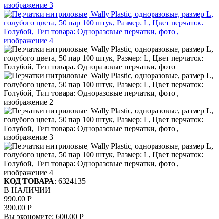
КОД ТОВАРА
:
6324135
В НАЛИЧИИ
990.00
Р
390.00
Р
Вы экономите:
600.00
Р