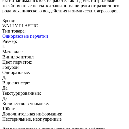
вы ни занимались как на работе, так и дома, нитриловые
хозяйственные перчатки защитят ваши руки от различного
рода механического воздействия и химических агрессоров.
Бренд:
WALLY PLASTIC
Тип товара:
Одноразовые перчатки
Размер:
L
Материал:
Винило-нитрил
Цвет перчаток:
Голубой
Одноразовые:
Да
В диспенсере:
Да
Текстурированные:
Да
Количество в упаковке:
100
шт.
Дополнительная информация:
Нестерильные, неопудренные