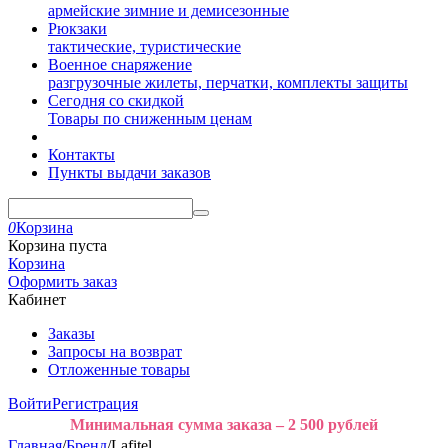
армейские зимние и демисезонные
Рюкзаки
тактические, туристические
Военное снаряжение
разгрузочные жилеты, перчатки, комплекты защиты
Сегодня со скидкой
Товары по сниженным ценам
Контакты
Пункты выдачи заказов
0
Корзина
Корзина пуста
Корзина
Оформить заказ
Кабинет
Заказы
Запросы на возврат
Отложенные товары
Войти
Регистрация
Минимальная сумма заказа – 2 500 рублей
Главная
/
Бренд
/
Lafitel