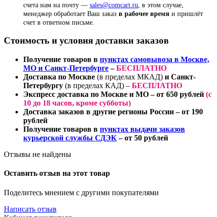
счета нам на почту —
sales@comcart.ru
, в этом случае,
менеджер обработает Ваш заказ
в рабочее время
и пришлёт
счет в ответном письме.
Стоимость и условия доставки заказов
Получение товаров в
пунктах самовывоза в Москве,
МО и Санкт-Петербурге
–
БЕСПЛАТНО
Доставка по Москве
(в пределах МКАД)
и Санкт-
Петербургу
(в пределах КАД) –
БЕСПЛАТНО
Экспресс доставка по Москве и МО
– от 650 рублей
(
с
10 до 18 часов
, кроме субботы)
Доставка заказов в другие регионы России
– от 190
рублей
Получение товаров в
пунктах выдачи заказов
курьерской службы СДЭК
– от 50 рублей
Отзывы не найдены
Оставить отзыв на этот товар
Поделитесь мнением с другими покупателями
Написать отзыв