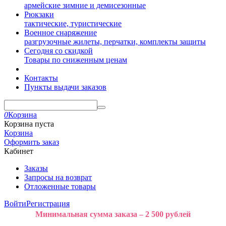
армейские зимние и демисезонные
Рюкзаки
тактические, туристические
Военное снаряжение
разгрузочные жилеты, перчатки, комплекты защиты
Сегодня со скидкой
Товары по сниженным ценам
Контакты
Пункты выдачи заказов
0
Корзина
Корзина пуста
Корзина
Оформить заказ
Кабинет
Заказы
Запросы на возврат
Отложенные товары
Войти
Регистрация
Минимальная сумма заказа – 2 500 рублей