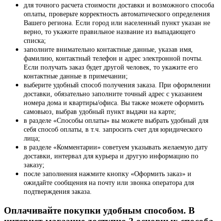
для точного расчета стоимости доставки и возможного способа
оплаты, проверьте корректность автоматического определения
Вашего региона. Если город или населенный пункт указан не
верно, то укажите правильное название из выпадающего
списка;
заполните внимательно контактные данные, указав имя,
фамилию, контактный телефон и адрес электронной почты.
Если получать заказ будет другой человек, то укажите его
контактные данные в примечании;
выберите удобный способ получения заказа. При оформлении
доставки, обязательно заполните точный адрес с указанием
номера дома и квартиры/офиса. Вы также можете оформить
самовыоз, выбрав удобный пункт выдачи на карте;
в разделе «Способы оплаты» вы можете выбрать удобный для
себя способ оплаты, в т.ч. запросить счет для юридического
лица;
в разделе «Комментарии» советуем указывать желаемую дату
доставки, интервал для курьера и другую информацию по
заказу;
после заполнения нажмите кнопку «Оформить заказ» и
ожидайте сообщения на почту или звонка оператора для
подтверждения заказа.
Оплачивайте покупки удобным способом. В