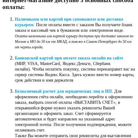
интернет-магазине доступно 3 основных способа
оплаты:
Наличными или картой при самовывозе или доставке
курьером.
После оплаты вместе с заказом Вы получаете бланк
заказа и кассовый чек в бумажном или электронном виде.
Оплата наличными или картой курьеру доступна при доставке заказов по
Москве и МО до 50 км от МКАД, а также в Санкт-Петербурге до 50 км
от черты города.
Банковской картой при оплате заказа онлайн на сайте
(МИР, VISA, MasterCard, Яндекс.Деньги, Сбербанк
онлайн). Чтобы оплатить покупку, система перенаправит вас на
сервер системы Яндекс.Касса. Здесь нужно ввести номер карты,
срок действия и имя держателя.
Безналичный расчет для юридических лиц и ИП.
Для
оформления счёта онлайн, необходимо перейти к оформлению
заказа, выбрать способ оплаты «ВЫСТАВИТЬ СЧЕТ», в
открывшейся форме нужно указать реквизиты Вашей
организации и оформить заказ. Счет сформируется
автоматически и будет направлен на указанный адрес
электронной почты. После получения подтверждения, можете
оплачивать счет.
Также Вы можете отправить свои реквизиты для выставления