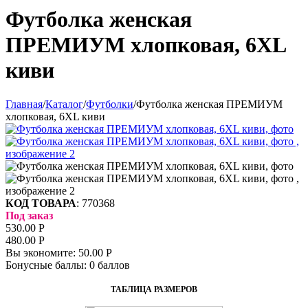
Футболка женская
ПРЕМИУМ хлопковая, 6XL
киви
Главная
/
Каталог
/
Футболки
/
Футболка женская ПРЕМИУМ
хлопковая, 6XL киви
КОД ТОВАРА
:
770368
Под заказ
530.00
Р
480.00
Р
Вы экономите:
50.00
Р
Бонусные баллы:
0 баллов
ТАБЛИЦА РАЗМЕРОВ