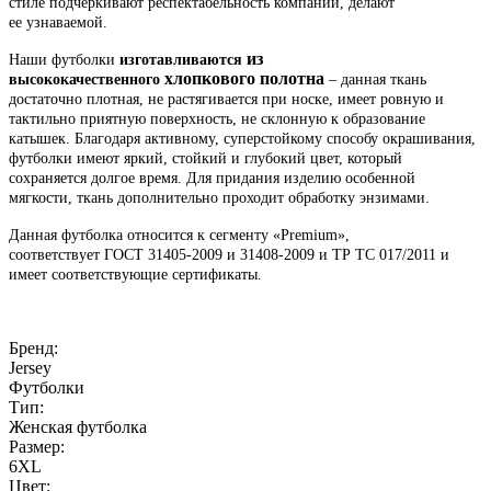
стиле подчеркивают респектабельность компании, делают
ее узнаваемой.
из
Наши футболки
изготавливаются
хлопкового полотна
высококачественного
– данная ткань
достаточно плотная, не растягивается при носке, имеет ровную и
тактильно приятную поверхность, не склонную к образование
катышек. Благодаря активному, суперстойкому способу окрашивания,
футболки имеют яркий, стойкий и глубокий цвет, который
сохраняется долгое время. Для придания изделию особенной
мягкости, ткань дополнительно проходит обработку энзимами.
Данная футболка относится к сегменту «Premium»,
соответствует ГОСТ 31405-2009 и 31408-2009 и ТР ТС 017/2011 и
имеет соответствующие сертификаты.
Бренд:
Jersey
Футболки
Тип:
Женская футболка
Размер:
6XL
Цвет: