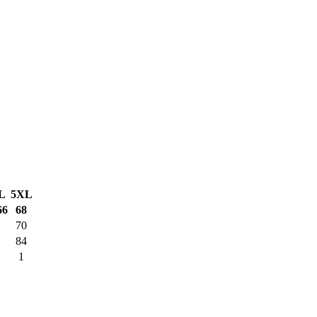
L
5XL
66
68
70
84
1