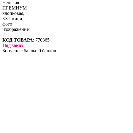
КОД ТОВАРА
:
770365
Под заказ
Бонусные баллы:
0 баллов