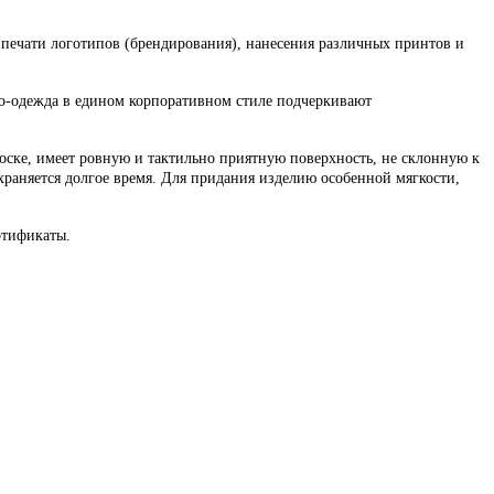
 печати логотипов (брендирования), нанесения различных принтов и
о-одежда в едином корпоративном стиле подчеркивают
носке, имеет ровную и тактильно приятную поверхность, не склонную к
храняется долгое время. Для придания изделию особенной мягкости,
ртификаты.