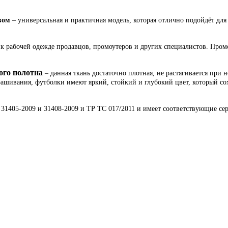
вом
– универсальная и практичная модель, которая отлично подойдёт для
 рабочей одежде продавцов, промоутеров и других специалистов. Пром
ого полотна
– данная ткань достаточно плотная, не растягивается при 
рашивания, футболки имеют яркий, стойкий и глубокий цвет, который со
 31405-2009 и 31408-2009 и ТР ТС 017/2011 и имеет соответствующие се