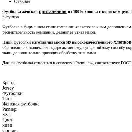
Отзывы
приталенная
Футболка женская
из 100% хлопка с коротким рука
рисунков.
Футболка в фирменном стиле компании является важным дополнением к
респектабельность компании, делают ее узнаваемой.
из
хлопков
Наши футболки
изготавливаются
высококачественного
образование катышек. Благодаря активному, суперстойкому способу ок
ткань дополнительно проходит обработку энзимами.
Данная футболка относится к сегменту «Premium», соответствует ГОСТ
Бренд:
Jersey
Футболки
Тип:
Женская футболка
Размер:
3XL
Цвет:
киви
Состав: