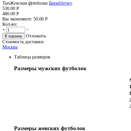
Тип
Женская футболка
Бренд
Jersey
530.00
Р
480.00
Р
Вы экономите:
50.00
Р
Кол-во:
+
−
Отложить
В корзину
Стоимость доставки:
Москва
Таблица размеров
Размеры мужских футболок
Размеры женских футболок