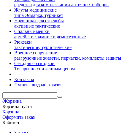
средства для комплектации аптечных наборов
Жгуты медицинские
типа Эсмарха, турникет
Наушники для стрельбы
активные тактические
Спальные мешки
армейские зимние и демисезонные
Рюкзаки
тактические, туристические
Военное снаряжение
разгрузочные жилеты, перчатки, комплекты защиты
Сегодня со скидкой
Товары по сниженным ценам
Контакты
Пункты выдачи заказов
0
Корзина
Корзина пуста
Корзина
Оформить заказ
Кабинет
Заказы