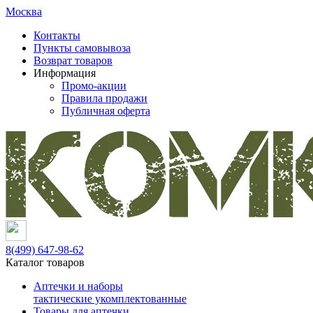
Москва
Контакты
Пункты самовывоза
Возврат товаров
Информация
Промо-акции
Правила продажи
Публичная оферта
8(499)
647-98-62
Каталог товаров
Аптечки и наборы
тактические укомплектованные
Товары для аптечки